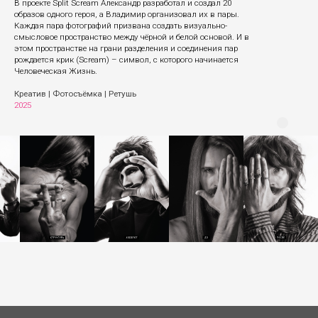
В проекте Split Scream Александр разработал и создал 20
образов одного героя, а Владимир организовал их в пары.
Каждая пара фотографий призвана создать визуально-
смысловое пространство между чёрной и белой основой. И в
этом пространстве на грани разделения и соединения пар
рождается крик (Scream) – символ, с которого начинается
Человеческая Жизнь.
Креатив | Фотосъёмка | Ретушь
2025