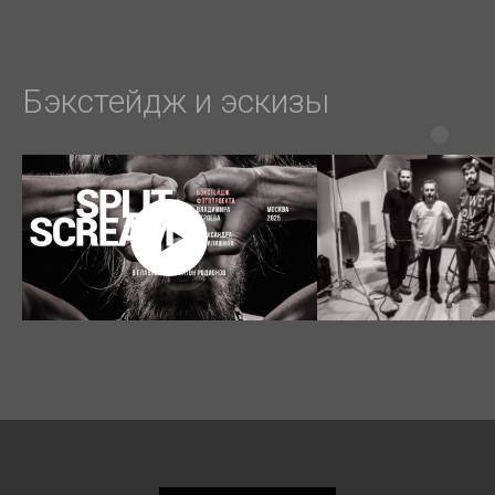
Бэкстейдж и эскизы