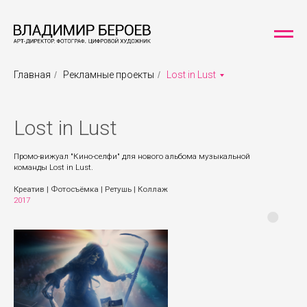
Главная
/
Рекламные проекты
/
Lost in Lust
Lost in Lust
Промо-вижуал "Кино-селфи" для нового альбома музыкальной
команды Lost in Lust.
Креатив | Фотосъёмка | Ретушь | Коллаж
2017