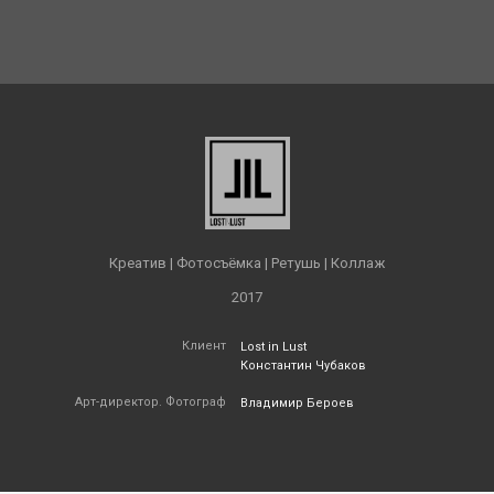
Креатив | Фотосъёмка | Ретушь | Коллаж
2017
Клиент
Lost in Lust
Константин Чубаков
Арт-директор. Фотограф
Владимир Бероев